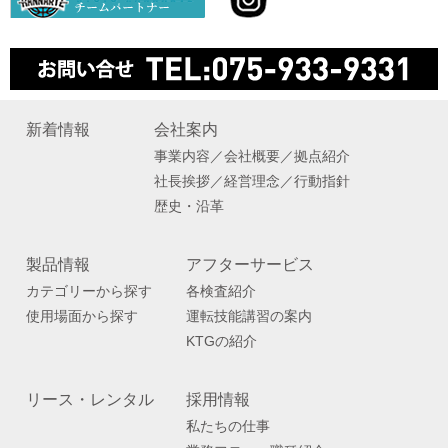
新着情報
会社案内
事業内容／会社概要／拠点紹介
社長挨拶／経営理念／行動指針
歴史・沿革
製品情報
アフターサービス
カテゴリーから探す
各検査紹介
使用場面から探す
運転技能講習の案内
KTGの紹介
リース・レンタル
採用情報
私たちの仕事