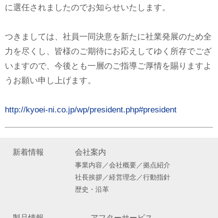
に選任されましたのでお知らせいたします。
つきましては、社員一同決意を新たに社業発展のため全
力を尽くし、皆様のご期待にお応えしてゆく所存でござ
いますので、今後とも一層のご指導ご厚情を賜りますよ
うお願い申し上げます。
http://kyoei-ni.co.jp/wp/president.php#president
新着情報
会社案内
事業内容／会社概要／拠点紹介
社長挨拶／経営理念／行動指針
歴史・沿革
製品情報
アフターサービス