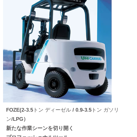
FOZE(2-3.5
トン ディーゼル
/ 0.9-3.5
トン ガソリ
ン
/LPG）
新たな作業シーンを切り開く