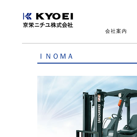
会社案内
ＩＮＯＭＡ