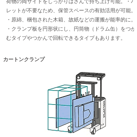
荷物の両サイドをしっかりはさんで持ち上げ可能。・パ
レットが不要なため、保管スペースの有効活用が可能。
・原綿、梱包された木箱、故紙などの運搬が能率的に。
・クランプ板を円形状にし、円筒物（ドラム缶）をつか
むタイプやつかんで回転できるタイプもあります。
カートンクランプ