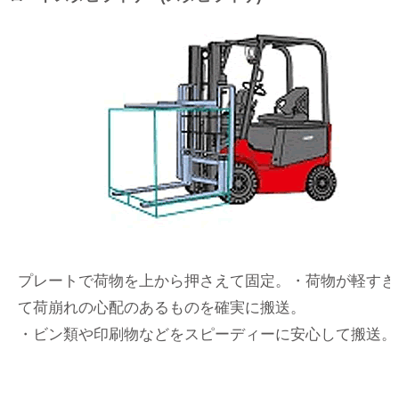
プレートで荷物を上から押さえて固定。・荷物が軽すぎ
て荷崩れの心配のあるものを確実に搬送。
・ビン類や印刷物などをスピーディーに安心して搬送。