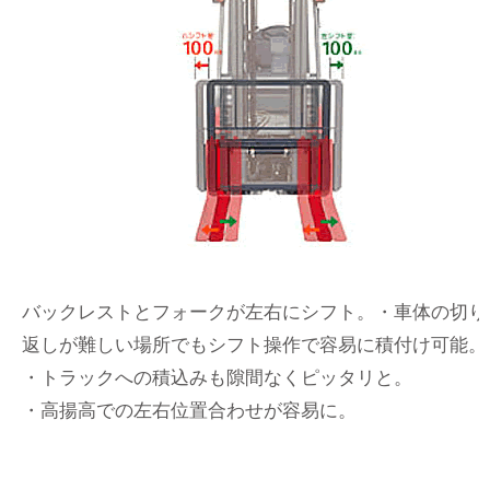
バックレストとフォークが左右にシフト。・車体の切り
返しが難しい場所でもシフト操作で容易に積付け可能。
・トラックへの積込みも隙間なくピッタリと。
・高揚高での左右位置合わせが容易に。