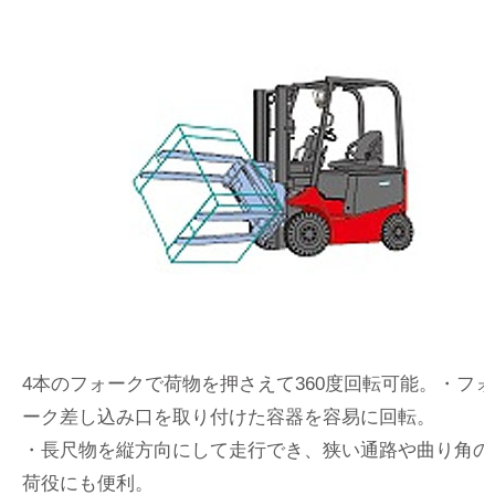
4本のフォークで荷物を押さえて360度回転可能。・フォ
ーク差し込み口を取り付けた容器を容易に回転。
・長尺物を縦方向にして走行でき、狭い通路や曲り角の
荷役にも便利。