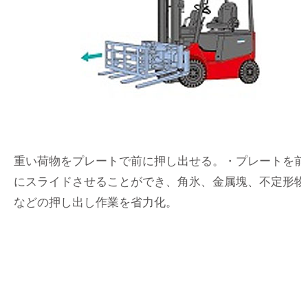
重い荷物をプレートで前に押し出せる。・プレートを前
にスライドさせることができ、角氷、金属塊、不定形物
などの押し出し作業を省力化。